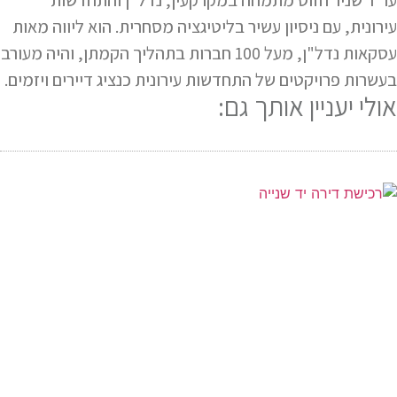
עו"ד שניר חזוט מתמחה במקרקעין, נדל"ן והתחדשות
עירונית, עם ניסיון עשיר בליטיגציה מסחרית. הוא ליווה מאות
עסקאות נדל"ן, מעל 100 חברות בתהליך הקמתן, והיה מעורב
בעשרות פרויקטים של התחדשות עירונית כנציג דיירים ויזמים.
אולי יעניין אותך גם: