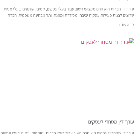
עורך דין חברות הוא גורם מקצועי חשוב עבור בעלי עסקים, יזמים, שותפים ובעלי מניות
שרוצים לבנות פעילות עסקית יציבה, מסודרת ומוגנת יותר מבחינה משפטית. חברה
קרא עוד »
עורך דין מסחרי לעסקים
עורך דין מסחרי לעסקים הוא גורם חשוב עבור בעלי חברות, שותפים, יזמים ובעלי עסקים