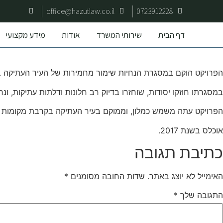
office@hazutlaw.co.il
0723912228
דף הבית
שירותי המשרד
אודות
מידע מקצועי
הפרויקט הוקם במסגרת הנחיות שימור מחמירות של העיר העתיקה 
במסגרתו חוזקו יסודות, שוחזרו בדיוק רב חלונות ודלתות עתיקות, ו
הפרויקט עתה משמש כמלון, וממוקם בעיר העתיקה בקרבת מקומות בי
אוכלס בשנת 2017.
כתיבת תגובה
האימייל לא יוצג באתר.
שדות החובה מסומנים
*
התגובה שלך
*